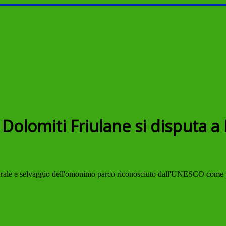
e Dolomiti Friulane si disputa 
aturale e selvaggio dell'omonimo parco riconosciuto dall'UNESCO come 