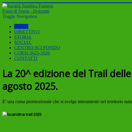
Forni di Sopra - Dolomiti
Toggle Navigation
HOME
DIRETTIVO
STORIA
SOCIAL
CENTRO SCI FONDO
CORSI 2025-2026
CONTATTI
La 20^ edizione del Trail dell
agosto 2025.
E' una corsa promozionale che si svolge interamente nel territorio n